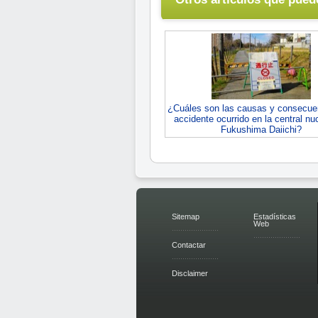
¿Cuáles son las causas y consecue
accidente ocurrido en la central nu
Fukushima Daiichi?
Sitemap
Estadísticas
Web
Contactar
Disclaimer