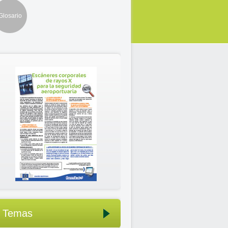
Glosario
Temas