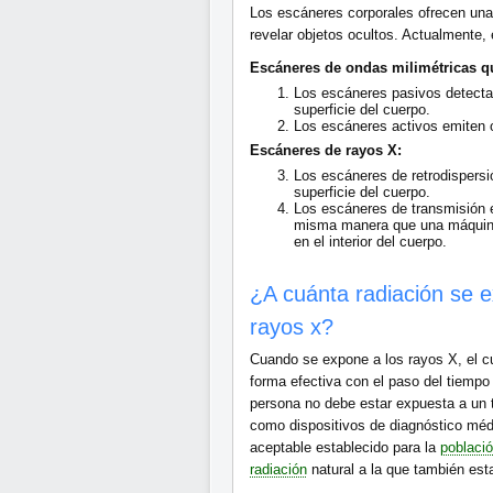
Los escáneres corporales ofrecen una 
revelar objetos ocultos. Actualmente,
Escáneres de ondas milimétricas qu
Los escáneres pasivos detecta
superficie del cuerpo.
Los escáneres activos emiten on
Escáneres de rayos X:
Los escáneres de retrodispersi
superficie del cuerpo.
Los escáneres de transmisión e
misma manera que una máquina 
en el interior del cuerpo.
¿A cuánta radiación se 
rayos x?
Cuando se expone a los rayos X, el cu
forma efectiva con el paso del tiempo
persona no debe estar expuesta a un to
como dispositivos de diagnóstico méd
aceptable establecido para la
poblaci
radiación
natural a la que también e