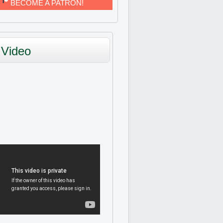
BECOME A PATRON!
Video