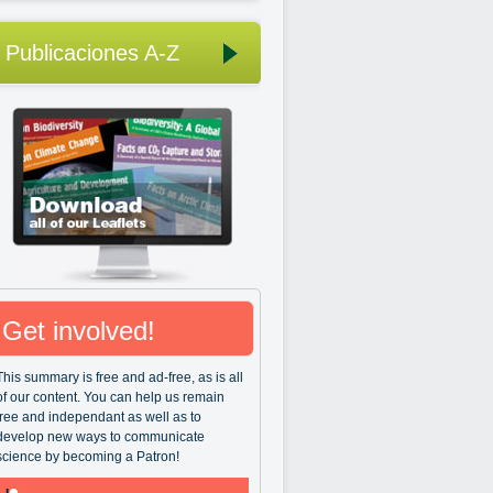
Publicaciones A-Z
Get involved!
This summary is free and ad-free, as is all
of our content. You can help us remain
free and independant as well as to
develop new ways to communicate
science by becoming a Patron!