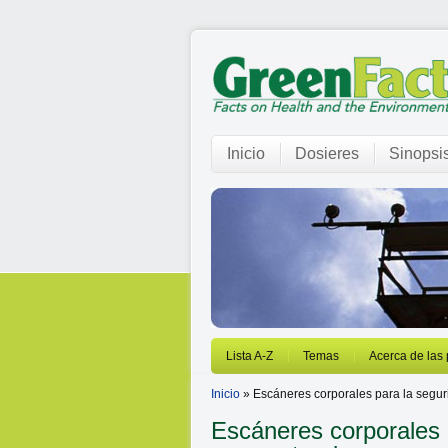
Inicio
Dosieres
Sinopsi
Lista A-Z
Temas
Acerca de las
Inicio
» Escáneres corporales para la segur
Escáneres corporales 