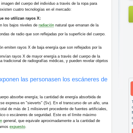
imagen del cuerpo del individuo a través de la ropa para
 existen cuatro tecnologías en el mercado:
e no utilizan rayos X:
n los bajos niveles de
radiación
natural que emanan de la
das de radio que son reflejadas por la superficie del cuerpo.
ón emiten rayos X de baja energía que son reflejados por la
nvían rayos X de mayor energía a través del cuerpo de la
tradicional de radiografías médicas, y pueden revelar objetos
exponen las personasen los escáneres de
erpo absorbe energía; la cantidad de energía absorbida de
 se expresa en "sieverts" (Sv). En el transcurso de un año, una
tal de más de 1 milisievert procedente de fuentes artificiales,
ico o escáneres de seguridad. Este es el límite máximo
ón
general, que equivale aproximadamente a la cantidad de
stamos
expuesto
.