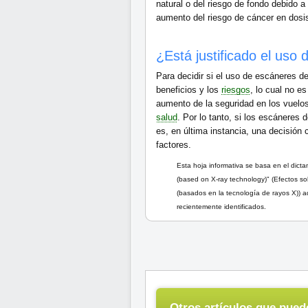
natural o del riesgo de fondo debido 
aumento del riesgo de cáncer en dosis 
¿Está justificado el uso
Para decidir si el uso de escáneres d
beneficios y los
riesgos
, lo cual no es
aumento de la seguridad en los vuelos
salud
. Por lo tanto, si los escáneres
es, en última instancia, una decisión c
factores.
Esta hoja informativa se basa en el dicta
(based on X-ray technology)" (Efectos so
(basados en la tecnología de rayos X)) ad
recientemente identificados.
Otros artículos que puede